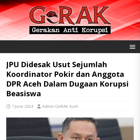
JPU Didesak Usut Sejumlah
Koordinator Pokir dan Anggota
DPR Aceh Dalam Dugaan Korupsi
Beasiswa
7 June 2024
Admin GeRAK Aceh