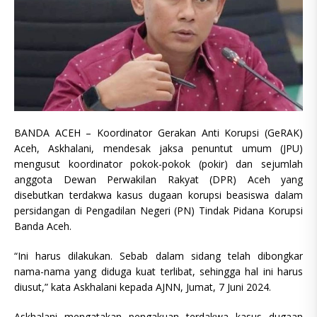
BANDA ACEH – Koordinator Gerakan Anti Korupsi (GeRAK)
Aceh, Askhalani, mendesak jaksa penuntut umum (JPU)
mengusut koordinator pokok-pokok (pokir) dan sejumlah
anggota Dewan Perwakilan Rakyat (DPR) Aceh yang
disebutkan terdakwa kasus dugaan korupsi beasiswa dalam
persidangan di Pengadilan Negeri (PN) Tindak Pidana Korupsi
Banda Aceh.
“Ini harus dilakukan. Sebab dalam sidang telah dibongkar
nama-nama yang diduga kuat terlibat, sehingga hal ini harus
diusut,” kata Askhalani kepada AJNN, Jumat, 7 Juni 2024.
Askhalani mengatakan pengakuan terdakwa kasus dugaan