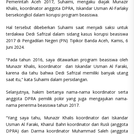
Pemerintah Aceh 2017, Suhaimi, mengaku diajak Munazir
Khalis, koordinator anggota DPRA, Iskandar Usman Al-Farlaky
bersekongkol dalam korupsi program beasiswa.
Hal tersebut dibeberkan Suhaimi saat menjadi saksi untuk
terdakwa Dedi Safrizal dalam sidang kasus korupsi beasiswa
2017 di Pengadilan Negeri (PN) Tipikor Banda Aceh, Kamis, 6
Juni 2024.
“Pada tahun 2016, saya ditawarkan program beasiswa oleh
Munazir Khalis, koordinator dari Iskandar Usman Al Faraki,
karena dia tahu bahwa Dedi Safrizal memiliki banyak utang
saat itu,” kata Suhaimi dalam persidangan.
Selanjutnya, hakim bertanya nama-nama koordinator serta
anggota DPRA pemilik pokir yang juga mengajukan nama-
nama penerima beasiswa tahun 2017.
“Yang saya tahu, Munazir Khalis koordinator dari Iskandar
Usman Al Faraki, Khairul Bahri koordinator dari Rusli (anggota
DPRA) dan Darma koordinator Muhammad Saleh (anggota