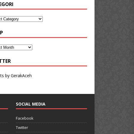
EGORI
IP
TTER
ts by GerakAceh
SOCIAL MEDIA
Facebook
Twitter