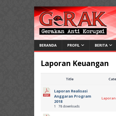
BERANDA
PROFIL
BERITA
Laporan Keuangan
Title
Cate
Laporan Realisasi
Anggaran Program
Laporan
2018
1
78 downloads