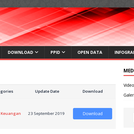
DOWNLOAD
PPID
OPEN DATA
INFOGRA
MED
Vide
gories
Update Date
Download
Galer
 Keuangan
23 September 2019
Download