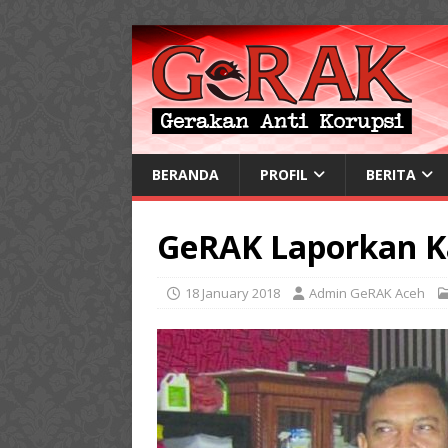
BERANDA
PROFIL
BERITA
GeRAK Laporkan Kas
18 January 2018
Admin GeRAK Aceh