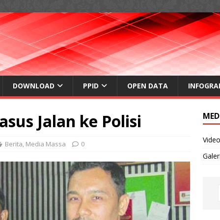
DOWNLOAD
PPID
OPEN DATA
INFOGRA
us Jalan ke Polisi
MED
Vide
Berita
,
Media Massa
0
Galer