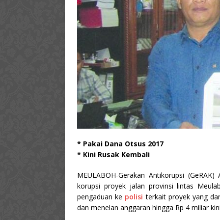
* Pakai Dana Otsus 2017
* Kini Rusak Kembali
MEULABOH-Gerakan Antikorupsi (GeRAK) 
korupsi proyek jalan provinsi lintas Meu
pengaduan ke
polisi
terkait proyek yang d
dan menelan anggaran hingga Rp 4 miliar kini