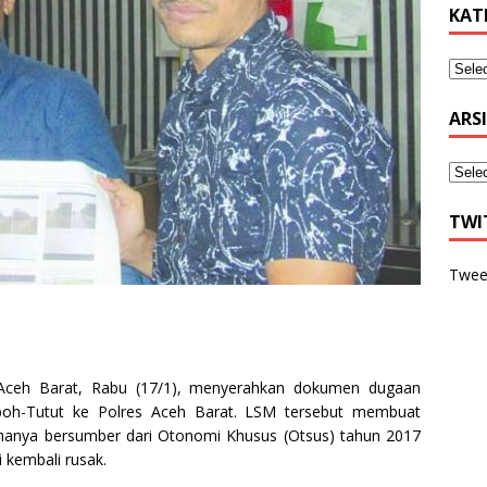
KAT
ARS
TWI
Twee
Aceh Barat, Rabu (17/1), menyerahkan dokumen dugaan
laboh-Tutut ke Polres Aceh Barat. LSM tersebut membuat
ananya bersumber dari Otonomi Khusus (Otsus) tahun 2017
 kembali rusak.