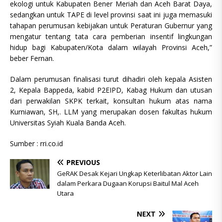
ekologi untuk Kabupaten Bener Meriah dan Aceh Barat Daya,
sedangkan untuk TAPE di level provinsi saat ini juga memasuki
tahapan perumusan kebijakan untuk Peraturan Gubernur yang
mengatur tentang tata cara pemberian insentif lingkungan
hidup bagi Kabupaten/Kota dalam wilayah Provinsi Aceh,”
beber Fernan.
Dalam perumusan finalisasi turut dihadiri oleh kepala Asisten
2, Kepala Bappeda, kabid P2EIPD, Kabag Hukum dan utusan
dari perwakilan SKPK terkait, konsultan hukum atas nama
Kurniawan, SH,. LLM yang merupakan dosen fakultas hukum
Universitas Syiah Kuala Banda Aceh.
Sumber : rri.co.id
PREVIOUS
GeRAK Desak Kejari Ungkap Keterlibatan Aktor Lain
dalam Perkara Dugaan Korupsi Baitul Mal Aceh
Utara
NEXT