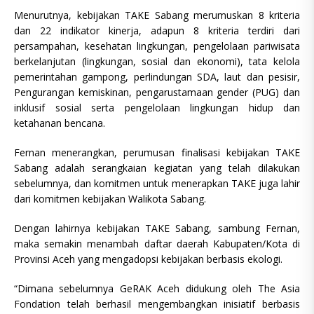
Menurutnya, kebijakan TAKE Sabang merumuskan 8 kriteria
dan 22 indikator kinerja, adapun 8 kriteria terdiri dari
persampahan, kesehatan lingkungan, pengelolaan pariwisata
berkelanjutan (lingkungan, sosial dan ekonomi), tata kelola
pemerintahan gampong, perlindungan SDA, laut dan pesisir,
Pengurangan kemiskinan, pengarustamaan gender (PUG) dan
inklusif sosial serta pengelolaan lingkungan hidup dan
ketahanan bencana.
Fernan menerangkan, perumusan finalisasi kebijakan TAKE
Sabang adalah serangkaian kegiatan yang telah dilakukan
sebelumnya, dan komitmen untuk menerapkan TAKE juga lahir
dari komitmen kebijakan Walikota Sabang.
Dengan lahirnya kebijakan TAKE Sabang, sambung Fernan,
maka semakin menambah daftar daerah Kabupaten/Kota di
Provinsi Aceh yang mengadopsi kebijakan berbasis ekologi.
“Dimana sebelumnya GeRAK Aceh didukung oleh The Asia
Fondation telah berhasil mengembangkan inisiatif berbasis