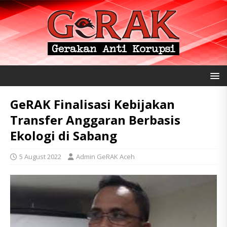
GeRAK Finalisasi Kebijakan
Transfer Anggaran Berbasis
Ekologi di Sabang
5 August 2022
Admin GeRAK Aceh