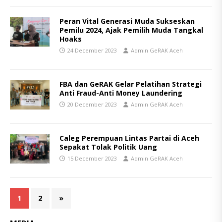
Peran Vital Generasi Muda Sukseskan
Pemilu 2024, Ajak Pemilih Muda Tangkal
Hoaks
24 December 2023
Admin GeRAK Aceh
FBA dan GeRAK Gelar Pelatihan Strategi
Anti Fraud-Anti Money Laundering
20 December 2023
Admin GeRAK Aceh
Caleg Perempuan Lintas Partai di Aceh
Sepakat Tolak Politik Uang
15 December 2023
Admin GeRAK Aceh
1
2
»