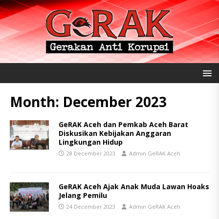
Month:
December 2023
GeRAK Aceh dan Pemkab Aceh Barat
Diskusikan Kebijakan Anggaran
Lingkungan Hidup
28 December 2023
Admin GeRAK Aceh
GeRAK Aceh Ajak Anak Muda Lawan Hoaks
Jelang Pemilu
24 December 2023
Admin GeRAK Aceh