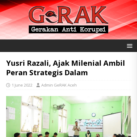
Yusri Razali, Ajak Milenial Ambil
Peran Strategis Dalam
1 June 2022
Admin GeRAK Aceh