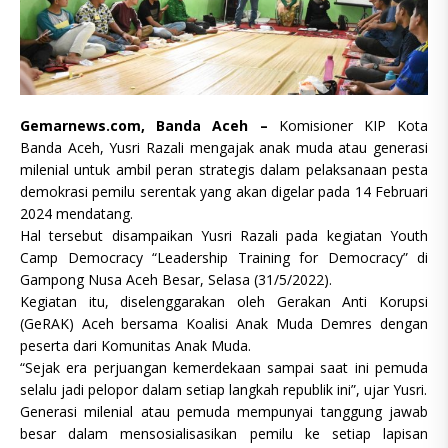
Gemarnews.com, Banda Aceh –
Komisioner KIP Kota
Banda Aceh, Yusri Razali mengajak anak muda atau generasi
milenial untuk ambil peran strategis dalam pelaksanaan pesta
demokrasi pemilu serentak yang akan digelar pada 14 Februari
2024 mendatang.
Hal tersebut disampaikan Yusri Razali pada kegiatan Youth
Camp Democracy “Leadership Training for Democracy” di
Gampong Nusa Aceh Besar, Selasa (31/5/2022).
Kegiatan itu, diselenggarakan oleh Gerakan Anti Korupsi
(GeRAK) Aceh bersama Koalisi Anak Muda Demres dengan
peserta dari Komunitas Anak Muda.
“Sejak era perjuangan kemerdekaan sampai saat ini pemuda
selalu jadi pelopor dalam setiap langkah republik ini”, ujar Yusri.
Generasi milenial atau pemuda mempunyai tanggung jawab
besar dalam mensosialisasikan pemilu ke setiap lapisan