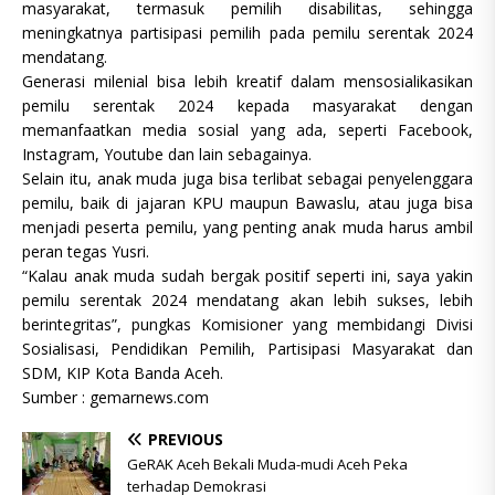
masyarakat, termasuk pemilih disabilitas, sehingga
meningkatnya partisipasi pemilih pada pemilu serentak 2024
mendatang.
Generasi milenial bisa lebih kreatif dalam mensosialikasikan
pemilu serentak 2024 kepada masyarakat dengan
memanfaatkan media sosial yang ada, seperti Facebook,
Instagram, Youtube dan lain sebagainya.
Selain itu, anak muda juga bisa terlibat sebagai penyelenggara
pemilu, baik di jajaran KPU maupun Bawaslu, atau juga bisa
menjadi peserta pemilu, yang penting anak muda harus ambil
peran tegas Yusri.
“Kalau anak muda sudah bergak positif seperti ini, saya yakin
pemilu serentak 2024 mendatang akan lebih sukses, lebih
berintegritas”, pungkas Komisioner yang membidangi Divisi
Sosialisasi, Pendidikan Pemilih, Partisipasi Masyarakat dan
SDM, KIP Kota Banda Aceh.
Sumber : gemarnews.com
PREVIOUS
GeRAK Aceh Bekali Muda-mudi Aceh Peka
terhadap Demokrasi