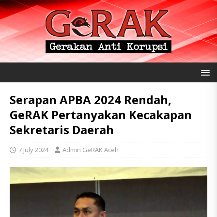
Serapan APBA 2024 Rendah,
GeRAK Pertanyakan Kecakapan
Sekretaris Daerah
7 July 2024
Admin GeRAK Aceh