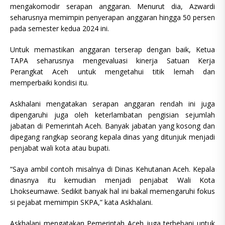
mengakomodir serapan anggaran. Menurut dia, Azwardi
seharusnya memimpin penyerapan anggaran hingga 50 persen
pada semester kedua 2024 ini.
Untuk memastikan anggaran terserap dengan baik, Ketua
TAPA seharusnya mengevaluasi kinerja Satuan Kerja
Perangkat Aceh untuk mengetahui titik lemah dan
memperbaiki kondisi itu.
Askhalani mengatakan serapan anggaran rendah ini juga
dipengaruhi juga oleh keterlambatan pengisian sejumlah
jabatan di Pemerintah Aceh. Banyak jabatan yang kosong dan
dipegang rangkap seorang kepala dinas yang ditunjuk menjadi
penjabat wali kota atau bupati.
“Saya ambil contoh misalnya di Dinas Kehutanan Aceh. Kepala
dinasnya itu kemudian menjadi penjabat Wali Kota
Lhokseumawe. Sedikit banyak hal ini bakal memengaruhi fokus
si pejabat memimpin SKPA,” kata Askhalani.
Askhalani mengatakan Pemerintah Aceh juga terbebani untuk