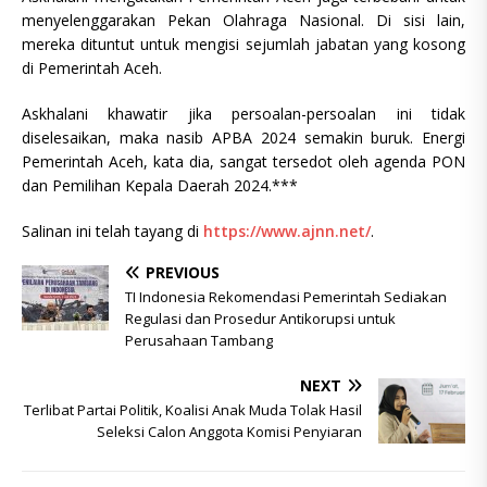
menyelenggarakan Pekan Olahraga Nasional. Di sisi lain,
mereka dituntut untuk mengisi sejumlah jabatan yang kosong
di Pemerintah Aceh.
Askhalani khawatir jika persoalan-persoalan ini tidak
diselesaikan, maka nasib APBA 2024 semakin buruk. Energi
Pemerintah Aceh, kata dia, sangat tersedot oleh agenda PON
dan Pemilihan Kepala Daerah 2024.***
Salinan ini telah tayang di
https://www.ajnn.net/
.
PREVIOUS
TI Indonesia Rekomendasi Pemerintah Sediakan
Regulasi dan Prosedur Antikorupsi untuk
Perusahaan Tambang
NEXT
Terlibat Partai Politik, Koalisi Anak Muda Tolak Hasil
Seleksi Calon Anggota Komisi Penyiaran