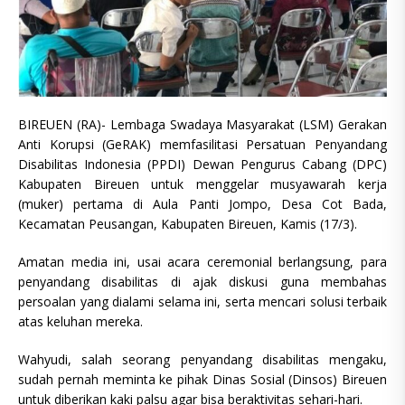
BIREUEN (RA)- Lembaga Swadaya Masyarakat (LSM) Gerakan
Anti Korupsi (GeRAK) memfasilitasi Persatuan Penyandang
Disabilitas Indonesia (PPDI) Dewan Pengurus Cabang (DPC)
Kabupaten Bireuen untuk menggelar musyawarah kerja
(muker) pertama di Aula Panti Jompo, Desa Cot Bada,
Kecamatan Peusangan, Kabupaten Bireuen, Kamis (17/3).
Amatan media ini, usai acara ceremonial berlangsung, para
penyandang disabilitas di ajak diskusi guna membahas
persoalan yang dialami selama ini, serta mencari solusi terbaik
atas keluhan mereka.
Wahyudi, salah seorang penyandang disabilitas mengaku,
sudah pernah meminta ke pihak Dinas Sosial (Dinsos) Bireuen
untuk diberikan kaki palsu agar bisa beraktivitas sehari-hari.