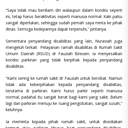
“Saya tidak mau berdiam diri walaupun dalam kondisi seperti
ini, tetap harus beraktivitas seperti manusia normal. Kaki palsu
sangat diperlukan, sehingga sudah pernah saya minta ke pihak
dinas. Semoga kedepannya dapat terpenuhi,” pintanya.
Sementara penyandang disabilitas yang lain, Nurasiah juga
mengeluh terkait Pelayanan ramah disabilitas di Rumah Sakit
Umum Daerah (RSUD) dr Fauziah Bireuen. Ia menyesalkan
kondisi parkiran yang tidak berpihak kepada penyandang
disabilitas.
“Kami sering ke rumah sakit dr Fauziah untuk berobat. Namun
tidak ada keberpihakan kepada penyandang disabilitas,
terutama di parkiran. Kami hurus parkir seperti manusia
normal, padahal itu sangat berat bagi kami yang sakit. Belum
lagi dari parkiran menuju ke ruang pengobatan, sangat susah,”
keluhnya.
Ia meminta kepada pihak rumah sakit, untuk disediakan
tempat atau parkiran khusus bagi penyandang disabilitas,