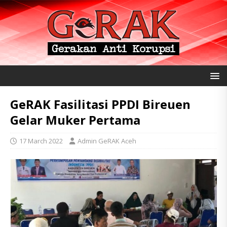
GeRAK Fasilitasi PPDI Bireuen
Gelar Muker Pertama
17 March 2022
Admin GeRAK Aceh