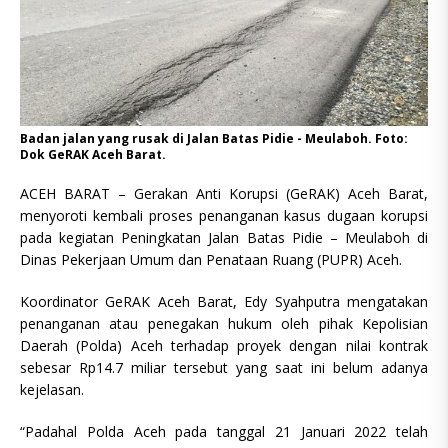
Badan jalan yang rusak di Jalan Batas Pidie - Meulaboh. Foto:
Dok GeRAK Aceh Barat.
ACEH BARAT – Gerakan Anti Korupsi (GeRAK) Aceh Barat,
menyoroti kembali proses penanganan kasus dugaan korupsi
pada kegiatan Peningkatan Jalan Batas Pidie – Meulaboh di
Dinas Pekerjaan Umum dan Penataan Ruang (PUPR) Aceh.
Koordinator GeRAK Aceh Barat, Edy Syahputra mengatakan
penanganan atau penegakan hukum oleh pihak Kepolisian
Daerah (Polda) Aceh terhadap proyek dengan nilai kontrak
sebesar Rp14.7 miliar tersebut yang saat ini belum adanya
kejelasan.
“Padahal Polda Aceh pada tanggal 21 Januari 2022 telah