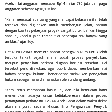
Aceh, nilai anggaran mencapai Rp14 miliar 780 juta dari pagu
anggaran sebesar Rp18,1 Miliar.
“Kami mencatat ada uang yang mencapai belasan miliar telah
terpakai dan digunakan untuk membangun jalan, namun
dengan kualitas pekerjaan proyek sangat buruk, bahkan hingga
saat ini, kondisi jalan tersebut di beberapa titik banyak yang
amblas,” ujar Edy.
Untuk itu GeRAK meminta aparat penegak hukum untuk lebih
terbuka terkait sejauh mana sudah proses penyelidikan,
maupun penyidikan perkara dugaan korupsi tersebut. Hal
tersebut perlu dilakukan, agar publik dapat memberikan nilai
bahwa penegak hukum benar-benar melakukan penegakan
hukum sebagaimana diamanatkan oleh undang-undang.
“Kami terus memantau kasus ini, dan bila kemudian kami
menemukan adanya unsur ketidakberesan dalam proses
penanganan perkara ini, GeRAK Aceh Barat dalam waktu dekat
akan menyurati secara khusus Biro Pengawasan Penyidik
Bareskrim Mabes Polri untuk memantau proses penanganan