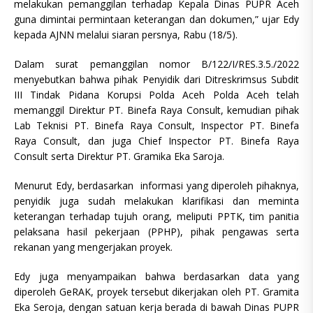
melakukan pemanggilan terhadap Kepala Dinas PUPR Aceh
guna dimintai permintaan keterangan dan dokumen,” ujar Edy
kepada AJNN melalui siaran persnya, Rabu (18/5).
Dalam surat pemanggilan nomor B/122/I/RES.3.5./2022
menyebutkan bahwa pihak Penyidik dari Ditreskrimsus Subdit
III Tindak Pidana Korupsi Polda Aceh Polda Aceh telah
memanggil Direktur PT. Binefa Raya Consult, kemudian pihak
Lab Teknisi PT. Binefa Raya Consult, Inspector PT. Binefa
Raya Consult, dan juga Chief Inspector PT. Binefa Raya
Consult serta Direktur PT. Gramika Eka Saroja.
Menurut Edy, berdasarkan informasi yang diperoleh pihaknya,
penyidik juga sudah melakukan klarifikasi dan meminta
keterangan terhadap tujuh orang, meliputi PPTK, tim panitia
pelaksana hasil pekerjaan (PPHP), pihak pengawas serta
rekanan yang mengerjakan proyek.
Edy juga menyampaikan bahwa berdasarkan data yang
diperoleh GeRAK, proyek tersebut dikerjakan oleh PT. Gramita
Eka Seroja, dengan satuan kerja berada di bawah Dinas PUPR