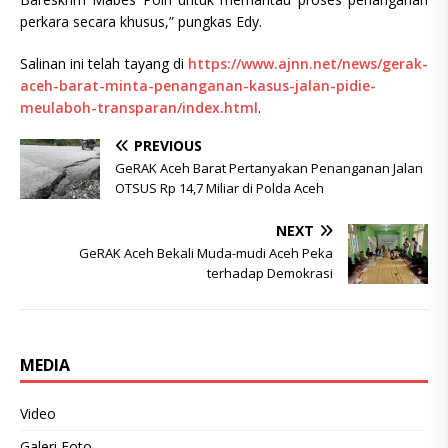
perkara secara khusus,” pungkas Edy.
Salinan ini telah tayang di
https://www.ajnn.net/news/gerak-
aceh-barat-minta-penanganan-kasus-jalan-pidie-
meulaboh-transparan/index.html
.
PREVIOUS
GeRAK Aceh Barat Pertanyakan Penanganan Jalan
OTSUS Rp 14,7 Miliar di Polda Aceh
NEXT
GeRAK Aceh Bekali Muda-mudi Aceh Peka
terhadap Demokrasi
MEDIA
Video
Galeri Foto