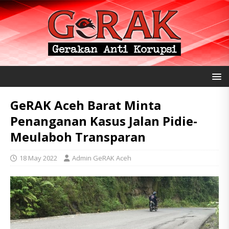
GeRAK Aceh Barat Minta
Penanganan Kasus Jalan Pidie-
Meulaboh Transparan
18 May 2022
Admin GeRAK Aceh