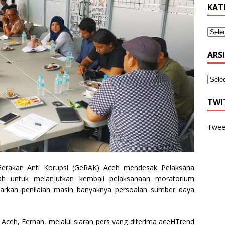
KAT
ARS
TWI
Twee
rakan Anti Korupsi (GeRAK) Aceh mendesak Pelaksana
ah untuk melanjutkan kembali pelaksanaan moratorium
sarkan penilaian masih banyaknya persoalan sumber daya
Aceh, Fernan, melalui siaran pers yang diterima aceHTrend