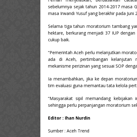
sebelumnya sejak tahun 2014-2017 masa Gub
masa Irwandi Yusuf yang berakhir pada Juni 2
Selama tiga tahun moratorium tambang yang 
hektare, berkurang menjadi 37 IUP dengan l
cukup baik.
“Pemerintah Aceh perlu melanjutkan morator
ada di Aceh, pertimbangan kelanjutan 
mekanisme perizinan yang sesuai SOP dengan
Ia menambahkan, jika ke depan moratorium
tim evaluasi guna memantau tata kelola pert
“Masyarakat sipil memandang kebijakan i
sehingga perlu perpanjangan moratorium sek
Editor : Ihan Nurdin
Sumber : Aceh Trend