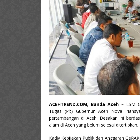
ACEHTREND.COM, Banda Aceh –
LSM Ge
Tugas (Plt) Gubernur Aceh Nova Iriansy
pertambangan di Aceh. Desakan ini berda
alam di Aceh yang belum selesai ditertibkan.
Kadiv Kebijakan Publik dan Anggaran GeRAK 