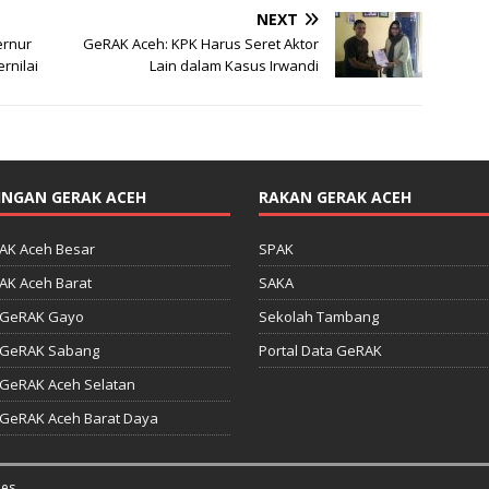
NEXT
ernur
GeRAK Aceh: KPK Harus Seret Aktor
rnilai
Lain dalam Kasus Irwandi
INGAN GERAK ACEH
RAKAN GERAK ACEH
AK Aceh Besar
SPAK
AK Aceh Barat
SAKA
 GeRAK Gayo
Sekolah Tambang
 GeRAK Sabang
Portal Data GeRAK
 GeRAK Aceh Selatan
 GeRAK Aceh Barat Daya
es