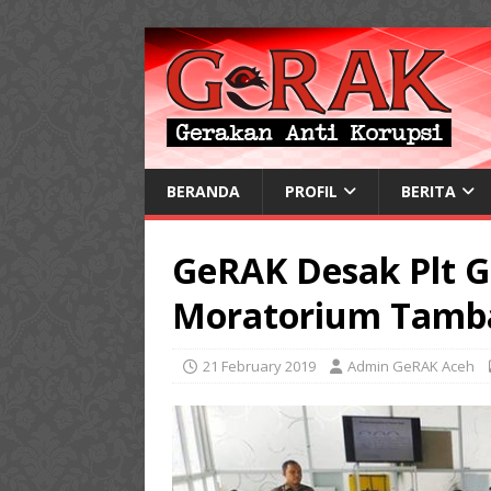
BERANDA
PROFIL
BERITA
GeRAK Desak Plt 
Moratorium Tamb
21 February 2019
Admin GeRAK Aceh