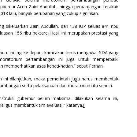
ernur Aceh Zaini Abdullah, hingga perpanjangan terakhir
018 lalu, banyak perubahan yang cukup signifikan.
dikeluarkan Zaini Abdullah, dari 138 IUP seluas 841 ribu
uasan 156 ribu hektare. Hasil ini merupakan prestasi yang
ium ini lagi ke depan, kami akan terus mengawal SDA yang
moratorium pertambangan ini juga untuk memperbaiki
 memperhatikan asas kehati-hatian,” sebut Fernan.
 ini dilanjutkan, maka pemerintah juga harus membentuk
ambangan serta pelaksanaan dari moratorium itu sendiri.
nstruksi gubernur belum maksimal dilakukan selama ini,
aligus membantuk tim evaluasi,” katanya.[]