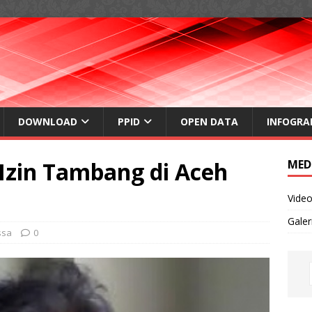
DOWNLOAD
PPID
OPEN DATA
INFOGRA
Izin Tambang di Aceh
MED
Vide
Galer
ssa
0