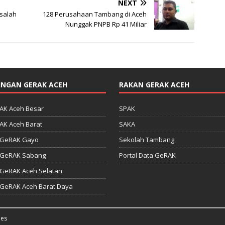
NEXT
salah
128 Perusahaan Tambang di Aceh
Nunggak PNPB Rp 41 Miliar
INGAN GERAK ACEH
RAKAN GERAK ACEH
AK Aceh Besar
SPAK
AK Aceh Barat
SAKA
 GeRAK Gayo
Sekolah Tambang
 GeRAK Sabang
Portal Data GeRAK
 GeRAK Aceh Selatan
 GeRAK Aceh Barat Daya
es